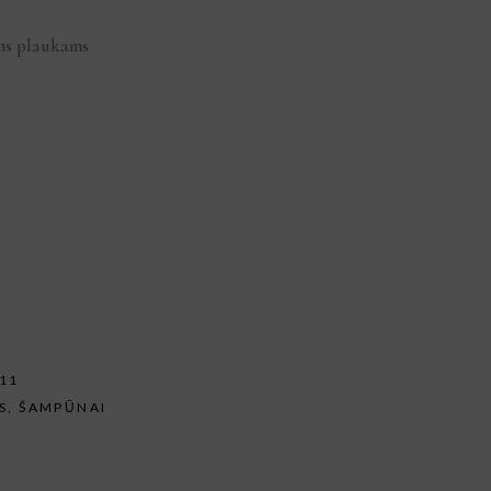
ms plaukams
11
S
,
ŠAMPŪNAI