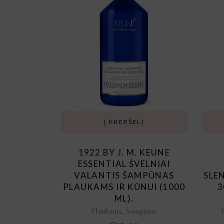
Į KREPŠELĮ
1922 BY J. M. KEUNE
ESSENTIAL ŠVELNIAI
VALANTIS ŠAMPŪNAS
SLE
PLAUKAMS IR KŪNUI (1000
3
ML).
,
Plaukams
Šampūnai