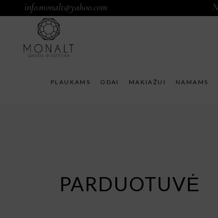
info.monalt@yahoo.com
N
PLAUKAMS
ODAI
MAKIAŽUI
NAMAMS
PARDUOTUVĖ