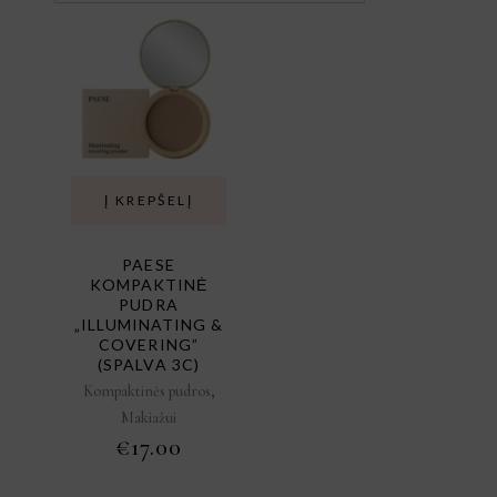
Į KREPŠELĮ
PAESE
KOMPAKTINĖ
PUDRA
„ILLUMINATING &
COVERING”
(SPALVA 3C)
,
Kompaktinės pudros
Makiažui
€
17.00