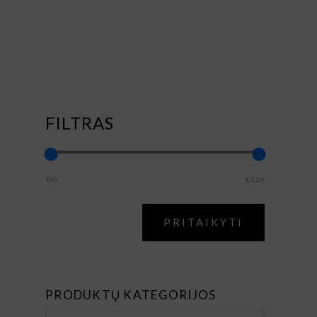
FILTRAS
€0
€120
APPLY PRI
PRITAIKYTI
PRODUKTŲ KATEGORIJOS