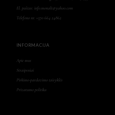
El. paštas:
info.monalt@yahoo.com
Telefono nr. +370 664 24862
INFORMACIJA
Apie mus
Straipsniai
Pirkimo-pardavimo taisyklės
Privatumo politika