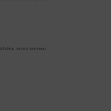
IEŽIŪRA
,
VEIDO SERUMAI