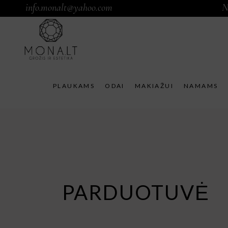
info.monalt@yahoo.com
N
PLAUKAMS
ODAI
MAKIAŽUI
NAMAMS
PARDUOTUVĖ