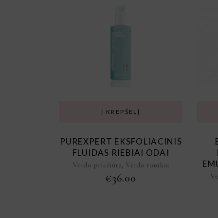
Į KREPŠELĮ
PUREXPERT EKSFOLIACINIS
FLUIDAS RIEBIAI ODAI
EM
,
Veido priežiūra
Veido tonikai
Ve
€
36.00