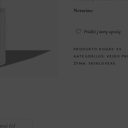
Neturime
Pridėti į norų sąrašą
PRODUKTO KODAS:
S5
KATEGORIJOS:
VEIDO PR
ŽYMA:
SKINLOVERS
imai (0)