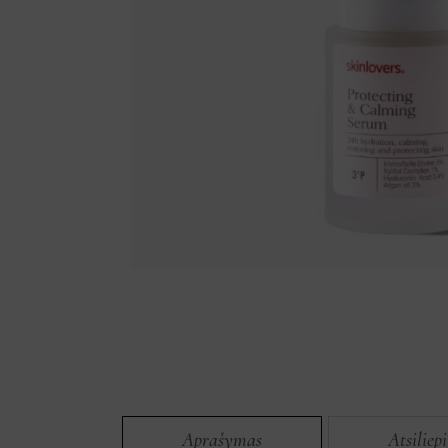
Aprašymas
Atsiliep