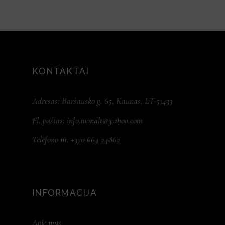
KONTAKTAI
Adresas: Baršausko g. 65, Kaunas, LT-51433
El. paštas:
info.monalt@yahoo.com
Telefono nr. +370 664 24862
INFORMACIJA
Apie mus