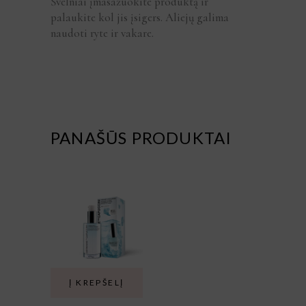
Švelniai įmasažuokite produktą ir
palaukite kol jis įsigers. Aliejų galima
naudoti ryte ir vakare.
PANAŠŪS PRODUKTAI
Į KREPŠELĮ