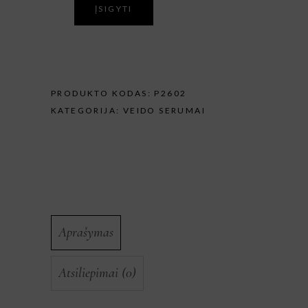
ĮSIGYTI
PRODUKTO KODAS:
P2602
KATEGORIJA:
VEIDO SERUMAI
Aprašymas
Atsiliepimai (0)