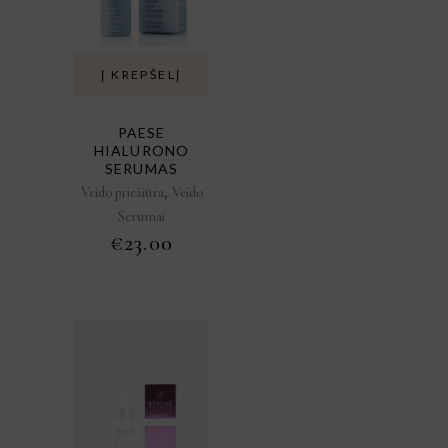
Į KREPŠELĮ
PAESE
HIALURONO
SERUMAS
,
Veido priežiūra
Veido
Serumai
€
23.00