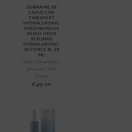
GERMAINE DE
CAPUCCINI
TIMEXPERT
HYDRALURONIC
DRĖKINAMASIS
VEIDO ODOS
SERUMAS
HYDRALURONIC
3D FORCE XL 50
ML
,
Odai
Veido priežiūros
,
priemonės
Veido
Serumai
€
49.00