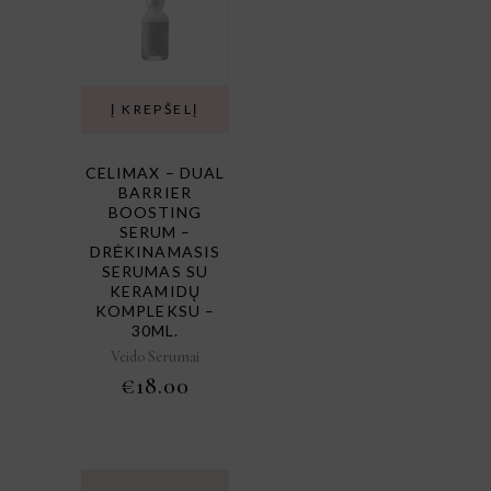
Į KREPŠELĮ
CELIMAX – DUAL
BARRIER
BOOSTING
SERUM –
DRĖKINAMASIS
SERUMAS SU
KERAMIDŲ
KOMPLEKSU –
30ML.
Veido Serumai
€
18.00