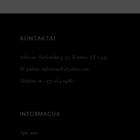
KONTAKTAI
Adresas: Baršausko g. 65, Kaunas, LT-51433
El. paštas:
info.monalt@yahoo.com
Telefono nr. +370 664 24862
INFORMACIJA
Apie mus