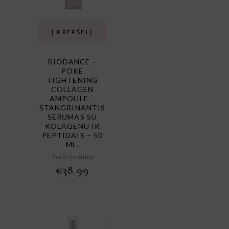
Į KREPŠELĮ
BIODANCE –
PORE
TIGHTENING
COLLAGEN
AMPOULE –
STANGRINANTIS
SERUMAS SU
KOLAGENU IR
PEPTIDAIS – 50
ML.
Veido Serumai
€
38.99