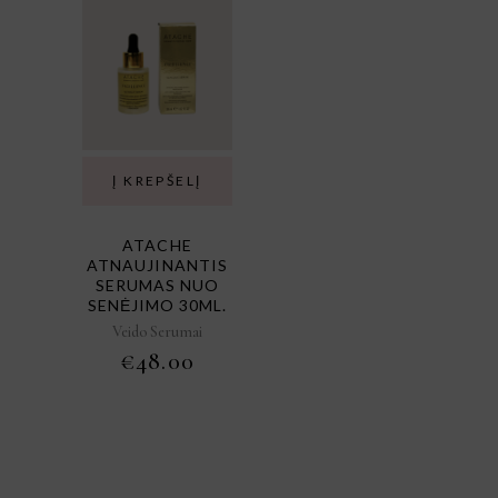
Į KREPŠELĮ
ATACHE
ATNAUJINANTIS
SERUMAS NUO
SENĖJIMO 30ML.
Veido Serumai
€
48.00