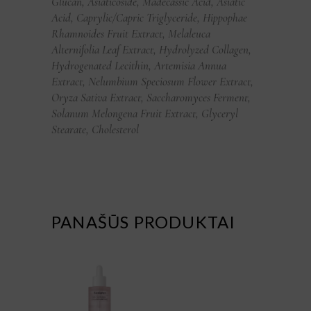
Glucan, Asiaticoside, Madecassic Acid, Asiatic
Acid, Caprylic/Capric Triglyceride, Hippophae
Rhamnoides Fruit Extract, Melaleuca
Alternifolia Leaf Extract, Hydrolyzed Collagen,
Hydrogenated Lecithin, Artemisia Annua
Extract, Nelumbium Speciosum Flower Extract,
Oryza Sativa Extract, Saccharomyces Ferment,
Solanum Melongena Fruit Extract, Glyceryl
Stearate, Cholesterol
PANAŠŪS PRODUKTAI