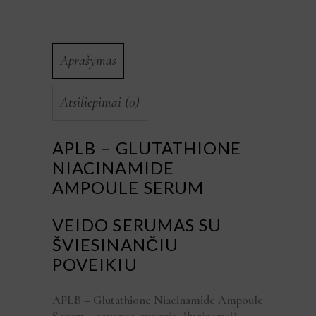
Aprašymas
Atsiliepimai (0)
APLB – GLUTATHIONE
NIACINAMIDE
AMPOULE SERUM
VEIDO SERUMAS SU
ŠVIESINANČIU
POVEIKIU
APLB – Glutathione Niacinamide Ampoule