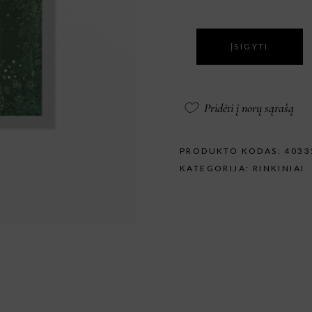
ĮSIGYTI
Pridėti į norų sąrašą
PRODUKTO KODAS:
4033
KATEGORIJA:
RINKINIAI