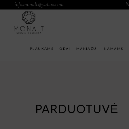
info.monalt@yahoo.com
N
PLAUKAMS
ODAI
MAKIAŽUI
NAMAMS
PARDUOTUVĖ