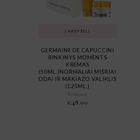
Į KREPŠELĮ
GERMAINE DE CAPUCCINI
RINKINYS MOMENTS
KREMAS
(50ML.)NORMALIAI MIŠRIAI
ODAI IR MAKIAŽO VALIKLIS
(125ML.)
Rinkiniai
€
48.00