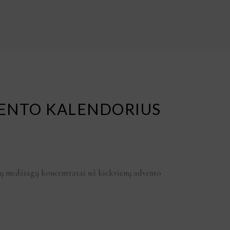
ENTO KALENDORIUS
ųjų medžiagų koncentratai už kiekvienų advento