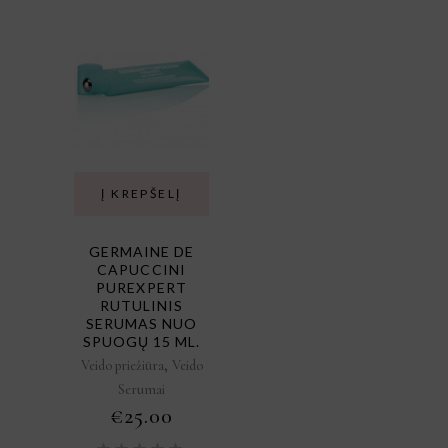
Į KREPŠELĮ
GERMAINE DE
CAPUCCINI
PUREXPERT
RUTULINIS
SERUMAS NUO
SPUOGŲ 15 ML.
,
Veido priežiūra
Veido
Serumai
€
25.00