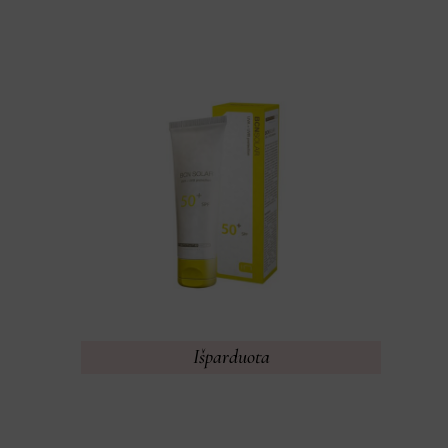
Išparduota