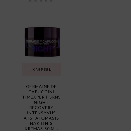
Įvertinimas:
5.00
iš
5
Į KREPŠELĮ
GERMAINE DE
CAPUCCINI
TIMEXPERT SRNS
NIGHT
RECOVERY
INTENSYVUS
ATSTATOMASIS
NAKTINIS
KREMAS 50 ML.