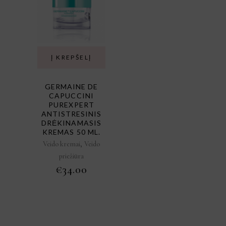
Į KREPŠELĮ
GERMAINE DE
CAPUCCINI
PUREXPERT
ANTISTRESINIS
DRĖKINAMASIS
KREMAS 50 ML.
,
Veido kremai
Veido
priežiūra
€
34.00