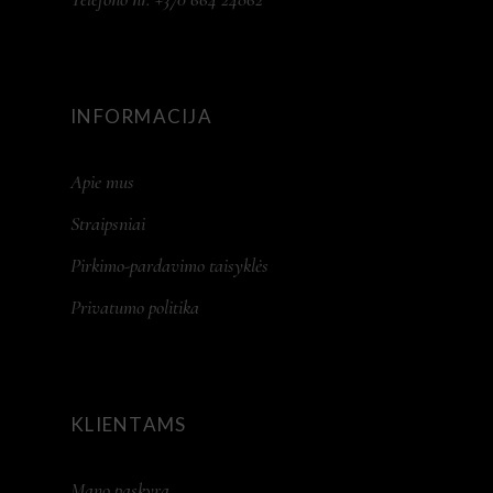
INFORMACIJA
Apie mus
Straipsniai
Pirkimo-pardavimo taisyklės
Privatumo politika
KLIENTAMS
Mano paskyra