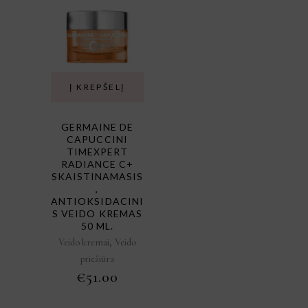
Į KREPŠELĮ
GERMAINE DE
CAPUCCINI
TIMEXPERT
RADIANCE C+
SKAISTINAMASIS
,
ANTIOKSIDACINI
S VEIDO KREMAS
50 ML.
,
Veido kremai
Veido
priežiūra
€
51.00