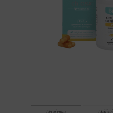
Aprašymas
Atsiliep