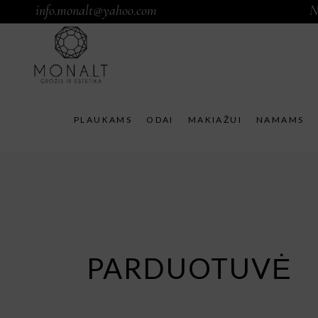
info.monalt@yahoo.com
N
PLAUKAMS
ODAI
MAKIAŽUI
NAMAMS
PARDUOTUVĖ