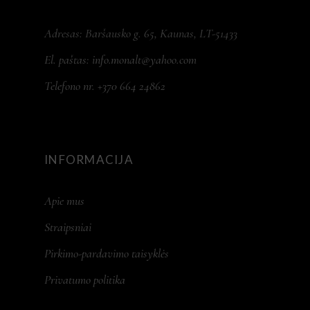
Adresas: Baršausko g. 65, Kaunas, LT-51433
El. paštas:
info.monalt@yahoo.com
Telefono nr. +370 664 24862
INFORMACIJA
Apie mus
Straipsniai
Pirkimo-pardavimo taisyklės
Privatumo politika