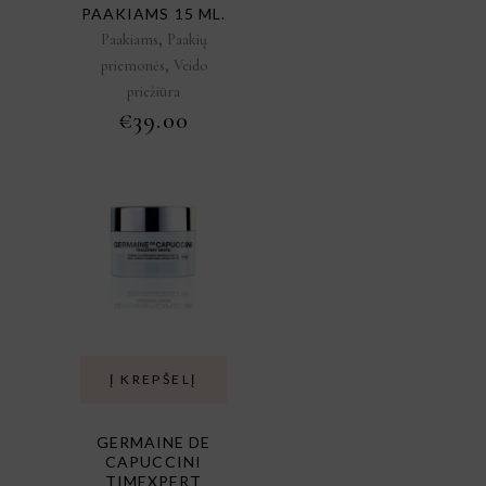
PAAKIAMS 15 ML.
,
Paakiams
Paakių
,
priemonės
Veido
priežiūra
€
39.00
Į KREPŠELĮ
GERMAINE DE
CAPUCCINI
TIMEXPERT