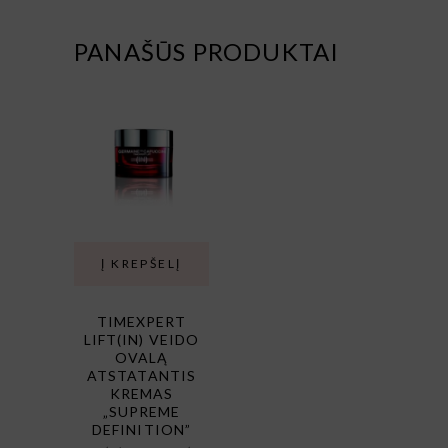
PANAŠŪS PRODUKTAI
Į KREPŠELĮ
TIMEXPERT
LIFT(IN) VEIDO
OVALĄ
ATSTATANTIS
KREMAS
„SUPREME
DEFINITION”