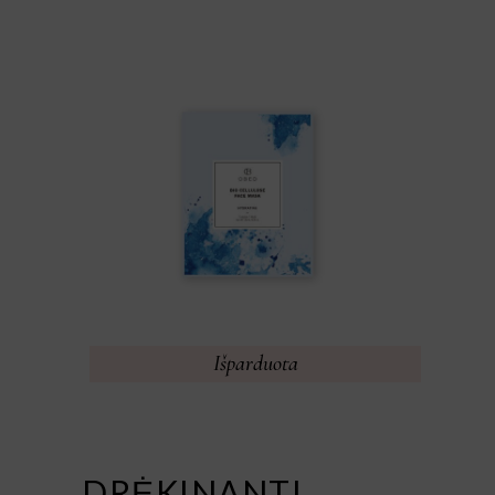
Išparduota
DRĖKINANTI