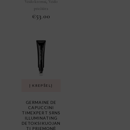
,
Veido kremai
Veido
priežiūra
€
53.00
Į KREPŠELĮ
GERMAINE DE
CAPUCCINI
TIMEXPERT SRNS
ILLUMINATING
DETOKSIKUOJAN
TI PRIEMONĖ