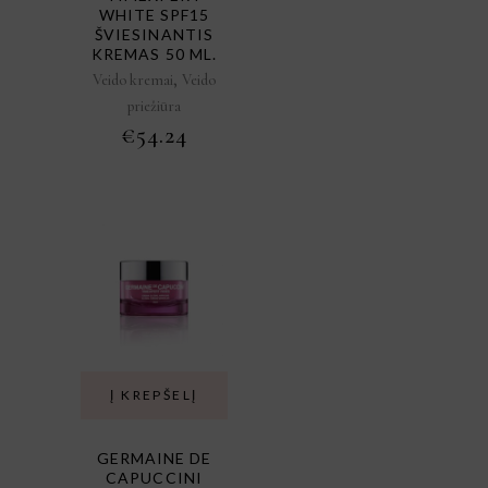
WHITE SPF15
ŠVIESINANTIS
KREMAS 50 ML.
,
Veido kremai
Veido
priežiūra
€
54.24
Į KREPŠELĮ
GERMAINE DE
CAPUCCINI