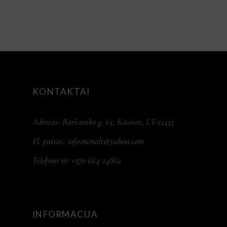
KONTAKTAI
Adresas: Baršausko g. 65, Kaunas, LT-51433
El. paštas:
info.monalt@yahoo.com
Telefono nr. +370 664 24862
INFORMACIJA