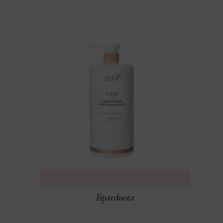
Išparduota