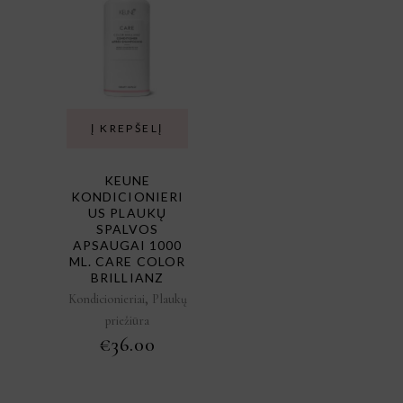
Į KREPŠELĮ
KEUNE
KONDICIONIERI
US PLAUKŲ
SPALVOS
APSAUGAI 1000
ML. CARE COLOR
BRILLIANZ
,
Kondicionieriai
Plaukų
priežiūra
€
36.00