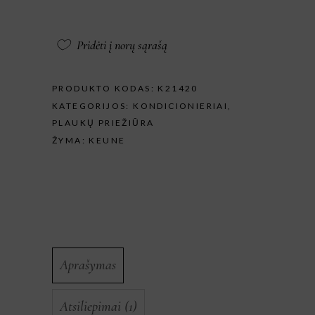
Pridėti į norų sąrašą
PRODUKTO KODAS:
K21420
KATEGORIJOS:
KONDICIONIERIAI
,
PLAUKŲ PRIEŽIŪRA
ŽYMA:
KEUNE
Aprašymas
Atsiliepimai (1)