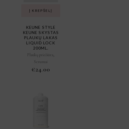
Į KREPŠELĮ
KEUNE STYLE
KEUNE SKYSTAS
PLAUKŲ LAKAS
LIQUID LOCK
200ML.
,
Plaukų priežiūra
Serumai
€
24.00