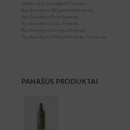
Trideceth-6, Tocopheryl Acetate,
Saccharomyces/Magnesium Ferment,
Saccharomyces/Iron Ferment,
Saccharomyces/Zinc Ferment,
Saccharomyces/Copper Ferment,
Saccharomyces/Silicon Ferment, Coumarin.
PANAŠŪS PRODUKTAI