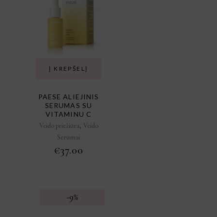
Į KREPŠELĮ
PAESE ALIEJINIS
SERUMAS SU
VITAMINU C
,
Veido priežiūra
Veido
Serumai
€
37.00
-9%