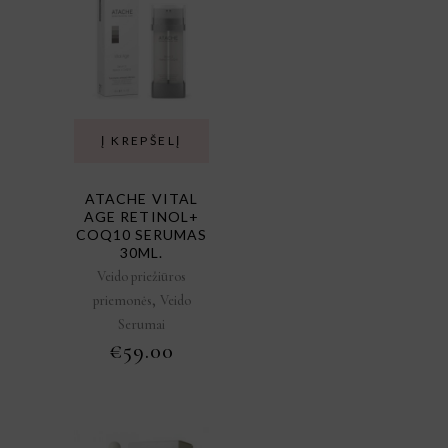
Į KREPŠELĮ
ATACHE VITAL
AGE RETINOL+
COQ10 SERUMAS
30ML.
Veido priežiūros
,
priemonės
Veido
Serumai
€
59.00