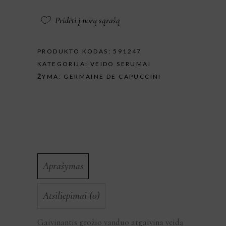
Pridėti į norų sąrašą
PRODUKTO KODAS:
591247
KATEGORIJA:
VEIDO SERUMAI
ŽYMA:
GERMAINE DE CAPUCCINI
Aprašymas
Atsiliepimai (0)
Gaivinantis grožio vanduo atgaivina veidą