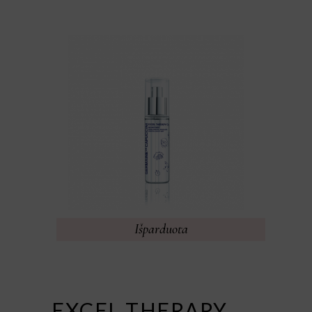
Išparduota
EXCEL THERAPY