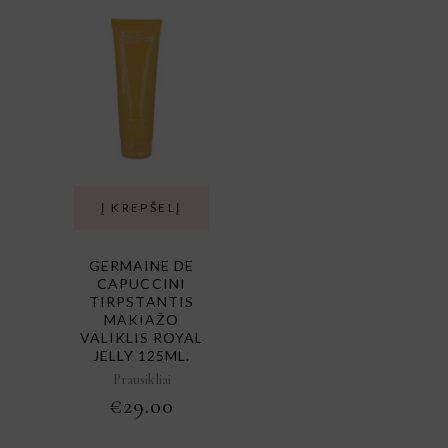
Į KREPŠELĮ
GERMAINE DE
CAPUCCINI
TIRPSTANTIS
MAKIAŽO
VALIKLIS ROYAL
JELLY 125ML.
Prausikliai
€
29.00