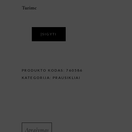
Turime
ĮSIGYTI
PRODUKTO KODAS:
760586
KATEGORIJA:
PRAUSIKLIAI
Aprašymas