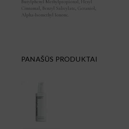
Butylphenyl Methylpropional, Hexyl
Cinnamal, Benzyl Salicylate, Geraniol,
Alpha-Isomethyl Ionone.
PANAŠŪS PRODUKTAI