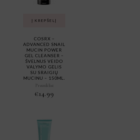
Į KREPŠELĮ
COSRX –
ADVANCED SNAIL
MUCIN POWER
GEL CLEANSER –
ŠVELNUS VEIDO
VALYMO GELIS
SU SRAIGIŲ
MUCINU – 150ML.
Prausikliai
€
14.99