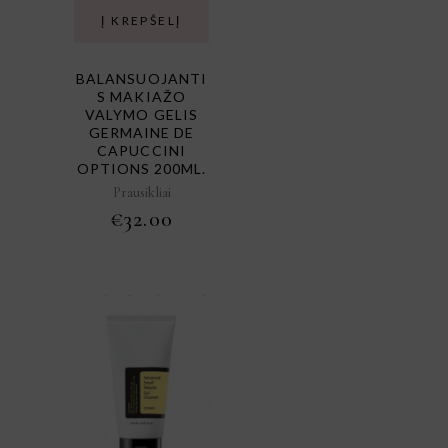
Į KREPŠELĮ
BALANSUOJANTI
S MAKIAŽO
VALYMO GELIS
GERMAINE DE
CAPUCCINI
OPTIONS 200ML.
Prausikliai
€
32.00