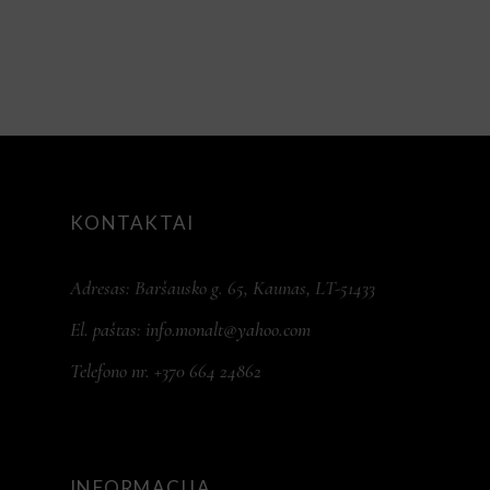
KONTAKTAI
Adresas: Baršausko g. 65, Kaunas, LT-51433
El. paštas:
info.monalt@yahoo.com
Telefono nr. +370 664 24862
INFORMACIJA