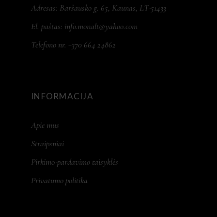
Adresas: Baršausko g. 65, Kaunas, LT-51433
El. paštas:
info.monalt@yahoo.com
Telefono nr. +370 664 24862
INFORMACIJA
Apie mus
Straipsniai
Pirkimo-pardavimo taisyklės
Privatumo politika