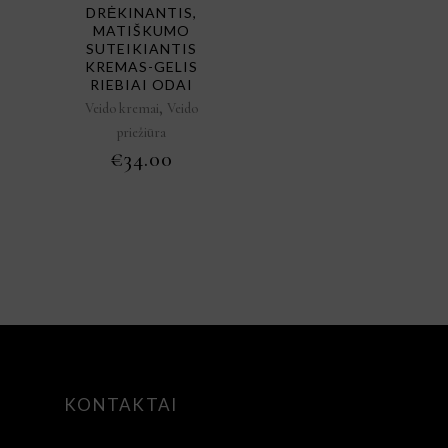
DRĖKINANTIS,
MATIŠKUMO
SUTEIKIANTIS
KREMAS-GELIS
RIEBIAI ODAI
,
Veido kremai
Veido
priežiūra
€
34.00
KONTAKTAI