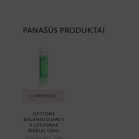
PANAŠŪS PRODUKTAI
Į KREPŠELĮ
OPTIONS
BALANSUOJANTI
S LOSJONAS
RIEBIAI ODAI
,
Veido priežiūra
Veido