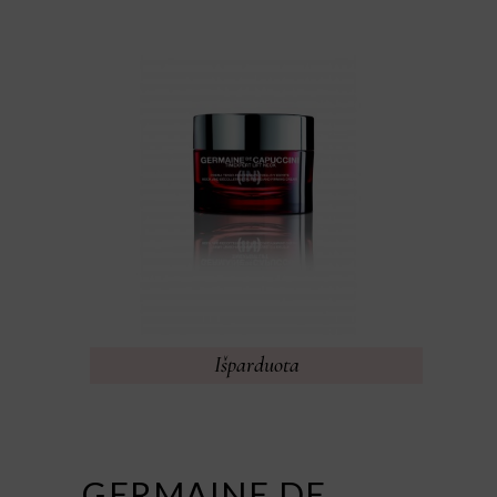
Išparduota
GERMAINE DE