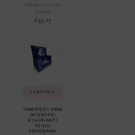
,
Veido priežiūra
Veido
šveitikliai
€
35.17
Į KREPŠELĮ
TIMEXPERT SRNS
INTENSYVI
ATKURIANTI
VEIDO
PROGRAMA