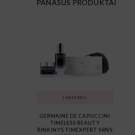
PANAŠŪS PRODUKTAI
Į KREPŠELĮ
GERMAINE DE CAPUCCINI
TIMELESS BEAUTY
RINKINYS TIMEXPERT SRNS