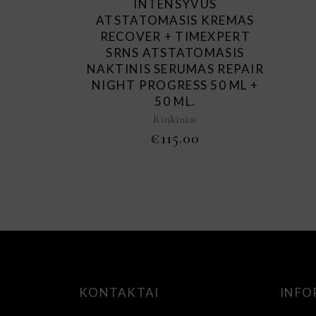
INTENSYVUS
ATSTATOMASIS KREMAS
RECOVER + TIMEXPERT
SRNS ATSTATOMASIS
NAKTINIS SERUMAS REPAIR
NIGHT PROGRESS 50 ML +
50 ML.
Rinkiniai
€
115.00
KONTAKTAI
INFO