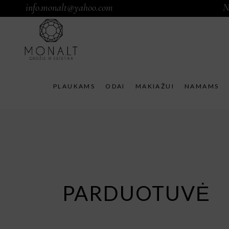
info.monalt@yahoo.com
N
PLAUKAMS
ODAI
MAKIAŽUI
NAMAMS
PARDUOTUVĖ