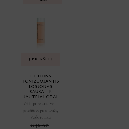
Į KREPŠELĮ
OPTIONS
TONIZUOJANTIS
LOSJONAS
SAUSAI IR
JAUTRIAI ODAI
,
Veido priežiūra
Veido
,
priežiūros priemonės
Veido tonikai
€
42.00