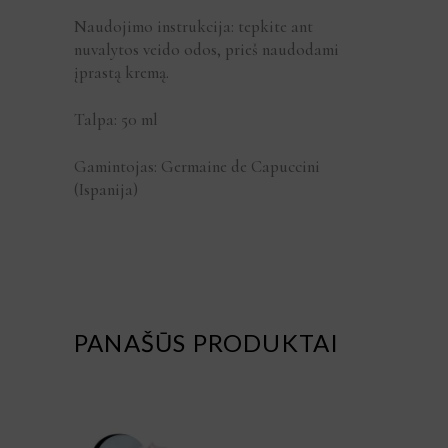
Naudojimo instrukcija: tepkite ant
nuvalytos veido odos, prieš naudodami
įprastą kremą.
Talpa: 50 ml
Gamintojas: Germaine de Capuccini
(Ispanija)
PANAŠŪS PRODUKTAI