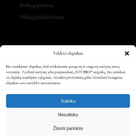
Prekių grąžinimas
Prekių gražinimo forma
REKVIZITAI
Valdyti slapukus
MONA LT, MB
Mes naudojame slapukus, kad užtikrintume patogesnį ir saugesnį naršymą mūsų
svetainėje. Tęsdami naršymą arba paspausdami „SUTINKU“ mygtuką, Jūs sutinkate
su slapukų naudojimo sąlygomis. Atšaukti patvirtinimą galite ištrindami išsaugotus
Įm. kodas: 305479931
slapukus savo naršyklės nustatymuose.
Ats. sąsk.: LT197300010161863808
Sutinku
Nesutinku
Žiūrėti parinktis