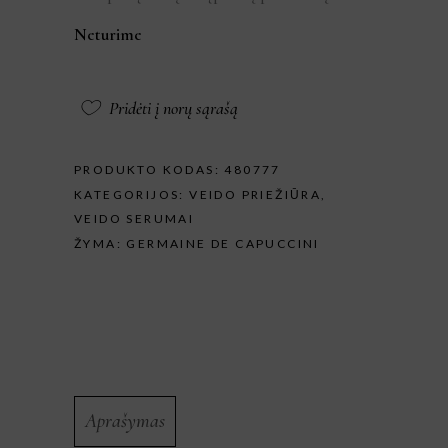
Neturime
Pridėti į norų sąrašą
PRODUKTO KODAS:
480777
KATEGORIJOS:
VEIDO PRIEŽIŪRA
,
VEIDO SERUMAI
ŽYMA:
GERMAINE DE CAPUCCINI
Aprašymas