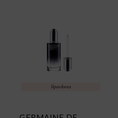
Išparduota
GERMAINE DE