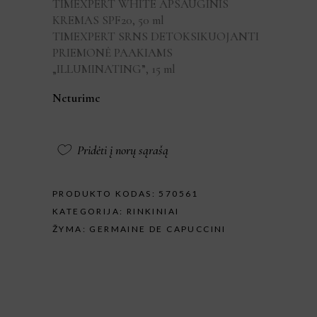
TIMEXPERT WHITE APSAUGINIS
KREMAS SPF20, 50 ml
TIMEXPERT SRNS DETOKSIKUOJANTI
PRIEMONĖ PAAKIAMS
„ILLUMINATING”, 15 ml
Neturime
Pridėti į norų sąrašą
PRODUKTO KODAS:
570561
KATEGORIJA:
RINKINIAI
ŽYMA:
GERMAINE DE CAPUCCINI