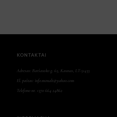
KONTAKTAI
Adresas: Baršausko g. 65, Kaunas, LT-51433
El. paštas:
info.monalt@yahoo.com
Telefono nr. +370 664 24862