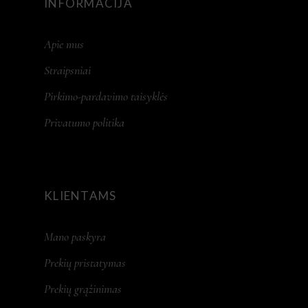
INFORMACIJA
Apie mus
Straipsniai
Pirkimo-pardavimo taisyklės
Privatumo politika
KLIENTAMS
Mano paskyra
Prekių pristatymas
Prekių grąžinimas