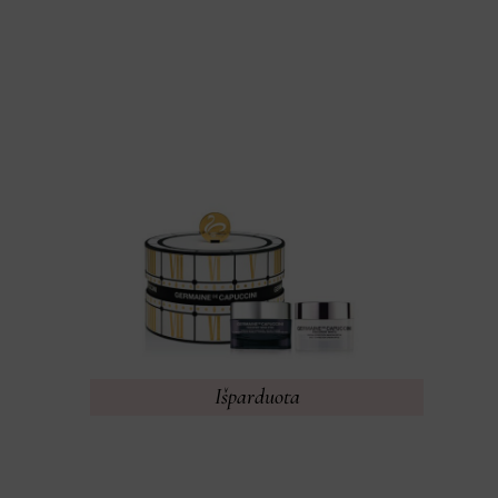
Išparduota