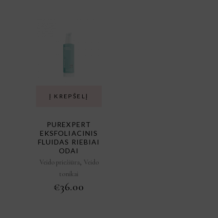
Į KREPŠELĮ
PUREXPERT
EKSFOLIACINIS
FLUIDAS RIEBIAI
ODAI
,
Veido priežiūra
Veido
tonikai
€
36.00