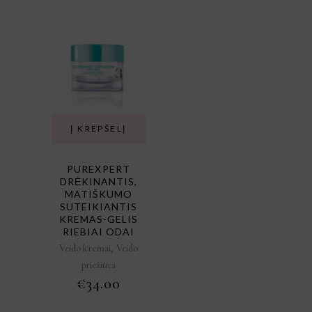
Į KREPŠELĮ
PUREXPERT
DRĖKINANTIS,
MATIŠKUMO
SUTEIKIANTIS
KREMAS-GELIS
RIEBIAI ODAI
,
Veido kremai
Veido
priežiūra
€
34.00