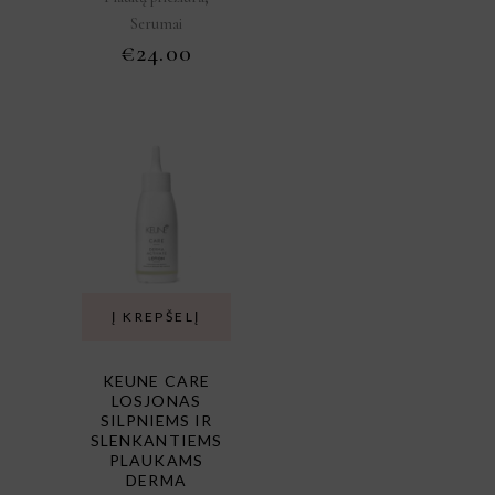
Serumai
€
24.00
Į KREPŠELĮ
KEUNE CARE
LOSJONAS
SILPNIEMS IR
SLENKANTIEMS
PLAUKAMS
DERMA