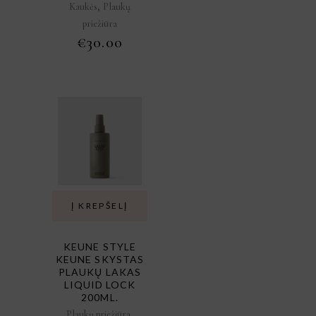
,
Kaukės
Plaukų
priežiūra
€
30.00
Į KREPŠELĮ
KEUNE STYLE
KEUNE SKYSTAS
PLAUKŲ LAKAS
LIQUID LOCK
200ML.
,
Plaukų priežiūra