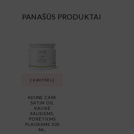
PANAŠŪS PRODUKTAI
Į KREPŠELĮ
KEUNE CARE
SATIN OIL
KAUKĖ
SAUSIEMS,
PORĖTIEMS
PLAUKAMS 200
ML.