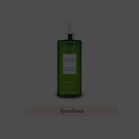
Išparduota