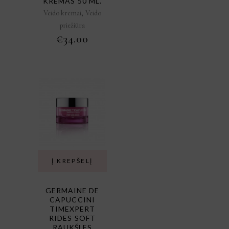
KREMAS 50 ML.
,
Veido kremai
Veido
priežiūra
€
34.00
Į KREPŠELĮ
GERMAINE DE
CAPUCCINI
TIMEXPERT
RIDES SOFT
RAUKŠLES