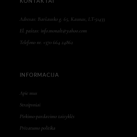
KONTAKTAI
Adresas: Baršausko g. 65, Kaunas, LT-51433
El. paštas:
info.monalt@yahoo.com
Telefono nr. +370 664 24862
INFORMACIJA
Apie mus
Straipsniai
Pirkimo-pardavimo taisyklės
Privatumo politika