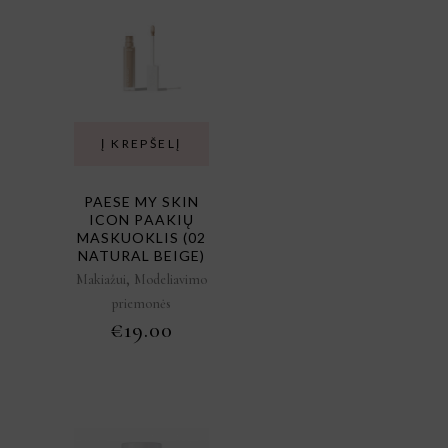
Į KREPŠELĮ
PAESE MY SKIN
ICON PAAKIŲ
MASKUOKLIS (02
NATURAL BEIGE)
,
Makiažui
Modeliavimo
priemonės
€
19.00