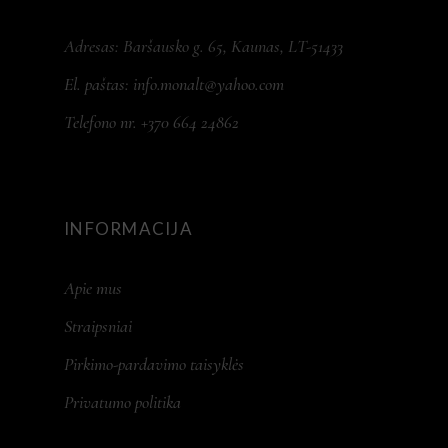
Adresas: Baršausko g. 65, Kaunas, LT-51433
El. paštas:
info.monalt@yahoo.com
Telefono nr. +370 664 24862
INFORMACIJA
Apie mus
Straipsniai
Pirkimo-pardavimo taisyklės
Privatumo politika