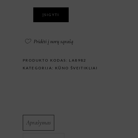
ĮSIGYTI
Pridėti į norų sąrašą
PRODUKTO KODAS:
LA8982
KATEGORIJA:
KŪNO ŠVEITIKLIAI
Aprašymas