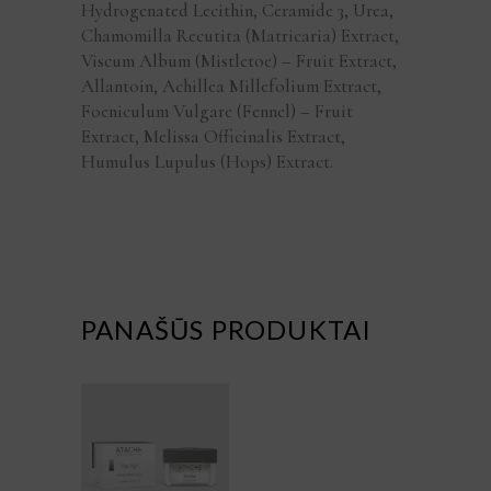
Hydrogenated Lecithin, Ceramide 3, Urea,
Chamomilla Recutita (Matricaria) Extract,
Viscum Album (Mistletoe) – Fruit Extract,
Allantoin, Achillea Millefolium Extract,
Foeniculum Vulgare (Fennel) – Fruit
Extract, Melissa Officinalis Extract,
Humulus Lupulus (Hops) Extract.
PANAŠŪS PRODUKTAI