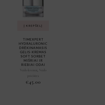
Į KREPŠELĮ
TIMEXPERT
HYDRALURONIC
DRĖKINAMASIS
GELIS-KREMAS
SOFT SORBET
MIŠRIAI IR
RIEBIAI ODAI
,
Veido kremai
Veido
priežiūra
€
45.00