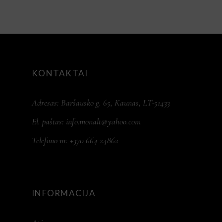
KONTAKTAI
Adresas: Baršausko g. 65, Kaunas, LT-51433
El. paštas:
info.monalt@yahoo.com
Telefono nr. +370 664 24862
INFORMACIJA