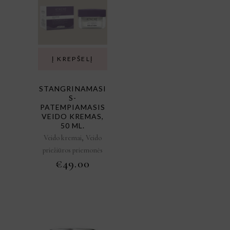
Į KREPŠELĮ
STANGRINAMASI
S-
PATEMPIAMASIS
VEIDO KREMAS,
50 ML.
,
Veido kremai
Veido
priežiūros priemonės
€
49.00