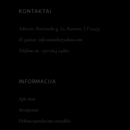
KONTAKTAI
Adresas: Baršausko g. 65, Kaunas, LT-51433
El. paštas:
info.monalt@yahoo.com
Telefono nr. +370 664 24862
INFORMACIJA
Apie mus
Straipsniai
Pirkimo-pardavimo taisyklės