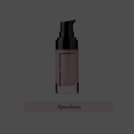
Išparduota