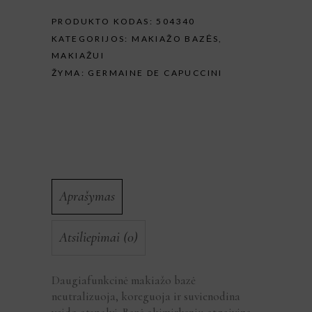
PRODUKTO KODAS:
504340
KATEGORIJOS:
MAKIAŽO BAZĖS
,
MAKIAŽUI
ŽYMA:
GERMAINE DE CAPUCCINI
Aprašymas
Atsiliepimai (0)
Daugiafunkcinė makiažo bazė
neutralizuoja, koreguoja ir suvienodina