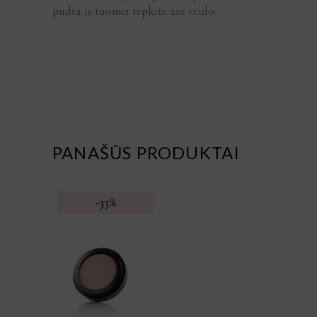
pudra ir tuomet tepkite ant veido.
PANAŠŪS PRODUKTAI
-33%