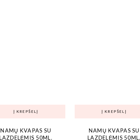
Į KREPŠELĮ
Į KREPŠELĮ
NAMŲ KVAPAS SU
NAMŲ KVAPAS SU
LAZDELĖMIS 50ML.
LAZDELĖMIS 50ML