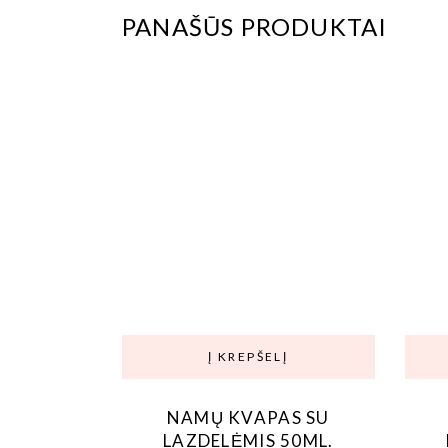
PANAŠŪS PRODUKTAI
Į KREPŠELĮ
NAMŲ KVAPAS SU
LAZDELĖMIS 50ML.