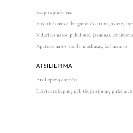
Kvapo aprašymas:
Viršutinės natos: bergamotės citrina, avietė, kar
Vidurinės natos: pakalnutė, jazminas, cinamonas
Apatinės natos: vanilė, muskusas, kašmeranas.
ATSILIEPIMAI
Atsiliepimų dar nėra.
Rašyti atsiliepimą gali tik prisijungę pirkėjai, k