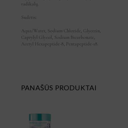
radikalų.
Sudėtis:
Aqua/Water, Sodium Chloride, Glycerin,
Caprylyl Glycol, Sodium Bicarbonate,
Acetyl Hexapeptide-8, Pentapeptide-18.
PANAŠŪS PRODUKTAI