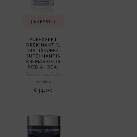
Į KREPŠELĮ
PUREXPERT
DRĖKINANTIS,
MATIŠKUMO
SUTEIKIANTIS
KREMAS-GELIS
RIEBIAI ODAI
,
Veido kremai
Veido
priežiūra
€
34.00