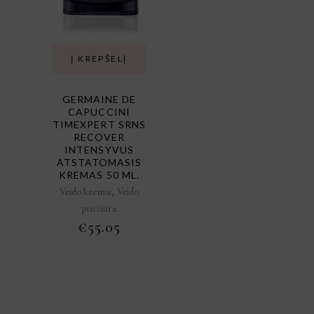
Į KREPŠELĮ
GERMAINE DE
CAPUCCINI
TIMEXPERT SRNS
RECOVER
INTENSYVUS
ATSTATOMASIS
KREMAS 50 ML.
,
Veido kremai
Veido
priežiūra
€
55.05