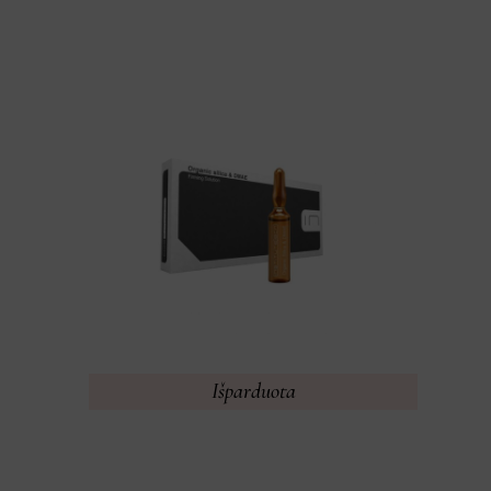
Išparduota