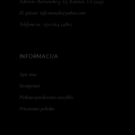
Adresas: Baršausko g. 65, Kaunas, LT-51433
El. paštas:
info.monalt@yahoo.com
Telefono nr. +370 664 24862
INFORMACIJA
Apie mus
Straipsniai
Pirkimo-pardavimo taisyklės
Privatumo politika