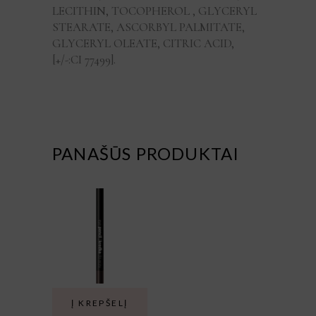
LECITHIN, TOCOPHEROL , GLYCERYL
STEARATE, ASCORBYL PALMITATE,
GLYCERYL OLEATE, CITRIC ACID,
[+/-:CI 77499].
PANAŠŪS PRODUKTAI
Į KREPŠELĮ