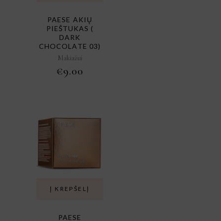
PAESE AKIŲ
PIEŠTUKAS (
DARK
CHOCOLATE 03)
Makiažui
€
9.00
Į KREPŠELĮ
PAESE