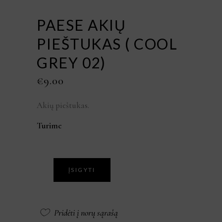
PAESE AKIŲ
PIEŠTUKAS ( COOL
GREY 02)
€
9.00
Akių pieštukas.
Turime
ĮSIGYTI
Pridėti į norų sąrašą