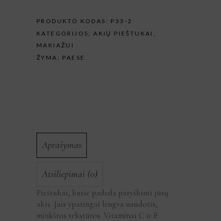
PRODUKTO KODAS:
P33-2
KATEGORIJOS:
AKIŲ PIEŠTUKAI
,
MAKIAŽUI
ŽYMA:
PAESE
Aprašymas
Atsiliepimai (0)
Pieštukai, kurie padeda paryškinti jūsų
akis. Jais ypatingai lengva naudotis,
minkštos tekstūros. Vitaminai C ir E