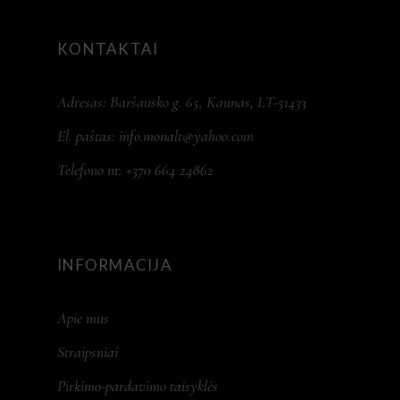
KONTAKTAI
Adresas: Baršausko g. 65, Kaunas, LT-51433
El. paštas:
info.monalt@yahoo.com
Telefono nr. +370 664 24862
INFORMACIJA
Apie mus
Straipsniai
Pirkimo-pardavimo taisyklės