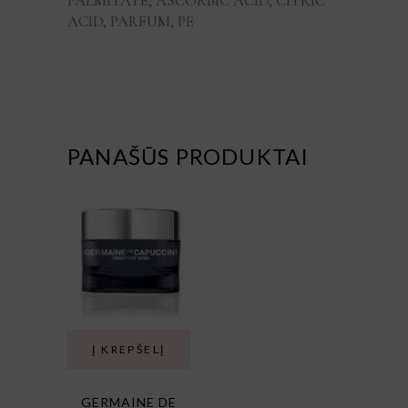
PALMITATE, ASCORBIC ACID, CITRIC
ACID, PARFUM, PE
PANAŠŪS PRODUKTAI
Į KREPŠELĮ
GERMAINE DE