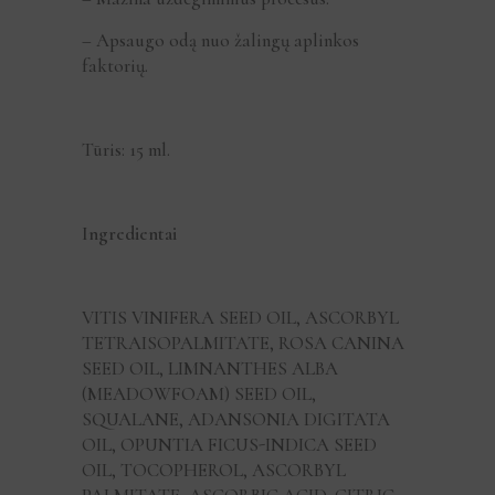
– Apsaugo odą nuo žalingų aplinkos
faktorių.
Tūris: 15 ml.
Ingredientai
VITIS VINIFERA SEED OIL, ASCORBYL
TETRAISOPALMITATE, ROSA CANINA
SEED OIL, LIMNANTHES ALBA
(MEADOWFOAM) SEED OIL,
SQUALANE, ADANSONIA DIGITATA
OIL, OPUNTIA FICUS-INDICA SEED
OIL, TOCOPHEROL, ASCORBYL