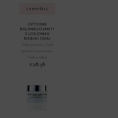
Į KREPŠELĮ
OPTIONS
BALANSUOJANTI
S LOSJONAS
RIEBIAI ODAI
,
Veido priežiūra
Veido
,
priežiūros priemonės
Veido tonikai
€
28.38