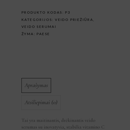
PRODUKTO KODAS:
P3
KATEGORIJOS:
VEIDO PRIEŽIŪRA
,
VEIDO SERUMAI
ŽYMA:
PAESE
Aprašymas
Atsiliepimai (0)
Tai yra maitinantis, drėkinantis veido
serumas su inovatyvia, stabilia vitamino C