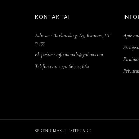
KONTAKTAI
INFO
Adresas: Baršausko g. 65, Kaunas, LT-
Apie mu
51433
Straipsn
El. paštas:
info.monalt@yahoo.com
Pirkimo
Telefono nr. +370 664 24862
Privatu
SPRENDIMAS - IT SITECARE