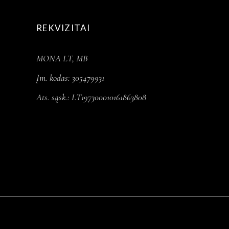
REKVIZITAI
MONA LT, MB
Įm. kodas: 305479931
Ats. sąsk.: LT197300010161863808