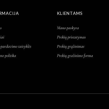
RMACIJA
KLIENTAMS
s
Mano paskyra
iai
Prekių pristatymas
-pardavimo taisyklės
Prekių grąžinimas
mo politika
Prekių gražinimo forma