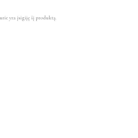
urie yra įsigiję šį produktą.