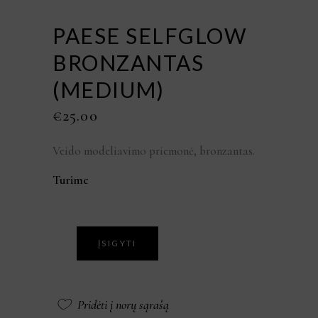
PAESE SELFGLOW
BRONZANTAS
(MEDIUM)
€
25.00
Veido modeliavimo priemonė, bronzantas.
Turime
ĮSIGYTI
Pridėti į norų sąrašą