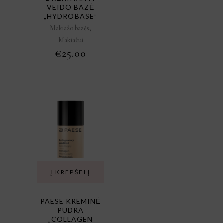
VEIDO BAZĖ
„HYDROBASE”
,
Makiažo bazės
Makiažui
€
25.00
Į KREPŠELĮ
PAESE KREMINĖ
PUDRA
„COLLAGEN