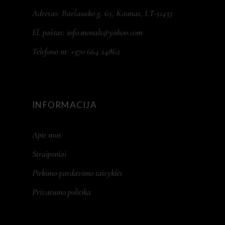
Adresas: Baršausko g. 65, Kaunas, LT-51433
El. paštas:
info.monalt@yahoo.com
Telefono nr. +370 664 24862
INFORMACIJA
Apie mus
Straipsniai
Pirkimo-pardavimo taisyklės
Privatumo politika