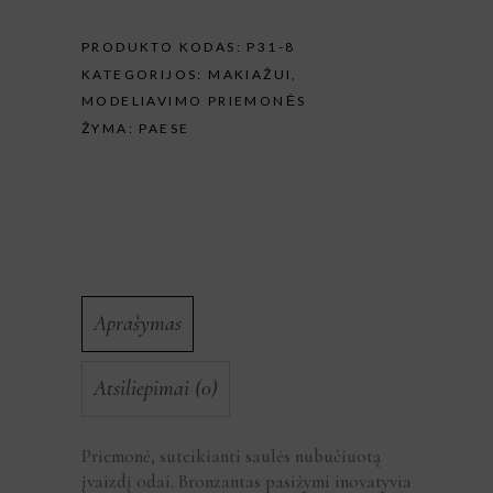
PRODUKTO KODAS:
P31-8
KATEGORIJOS:
MAKIAŽUI
,
MODELIAVIMO PRIEMONĖS
ŽYMA:
PAESE
Aprašymas
Atsiliepimai (0)
Priemonė, suteikianti saulės nubučiuotą
įvaizdį odai. Bronzantas pasižymi inovatyvia