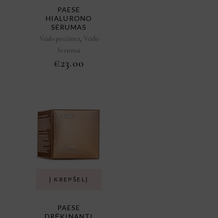
PAESE
HIALURONO
SERUMAS
,
Veido priežiūra
Veido
Serumai
€
23.00
Į KREPŠELĮ
PAESE
DRĖKINANTI