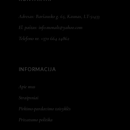
Adresas: Baršausko g. 65, Kaunas, LT-51433
El. paštas:
info.monalt@yahoo.com
Telefono nr. +370 664 24862
INFORMACIJA
Apie mus
Straipsniai
Pirkimo-pardavimo taisyklės
Privatumo politika