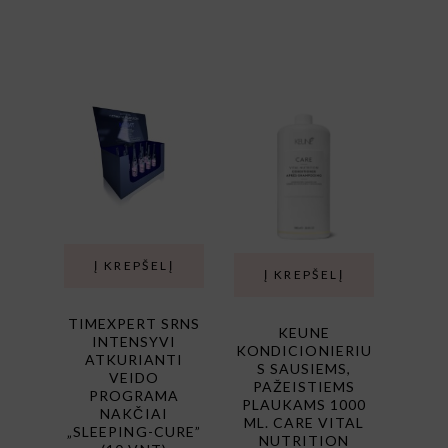
5.00
iš
5
Į KREPŠELĮ
Į KREPŠELĮ
TIMEXPERT SRNS
KEUNE
INTENSYVI
KONDICIONIERIU
ATKURIANTI
S SAUSIEMS,
VEIDO
PAŽEISTIEMS
PROGRAMA
PLAUKAMS 1000
NAKČIAI
ML. CARE VITAL
„SLEEPING-CURE”
NUTRITION