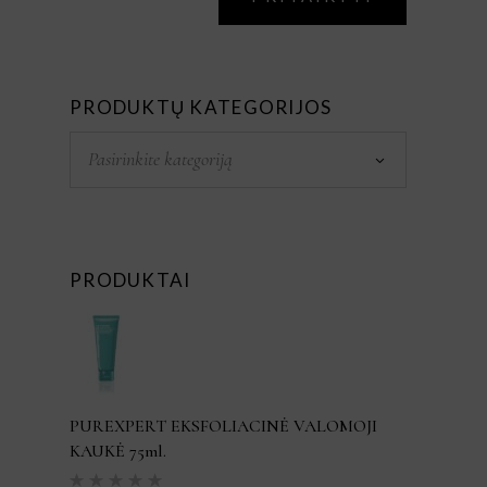
PRODUKTŲ KATEGORIJOS
Pasirinkite kategoriją
PRODUKTAI
PUREXPERT EKSFOLIACINĖ VALOMOJI
KAUKĖ 75ml.
Įvertinimas: