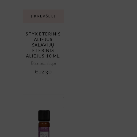
Į KREPŠELĮ
STYX ETERINIS
ALIEJUS
ŠALAVIJŲ
ETERINIS
ALIEJUS 10 ML.
Eteriniai aliejai
€
12.30