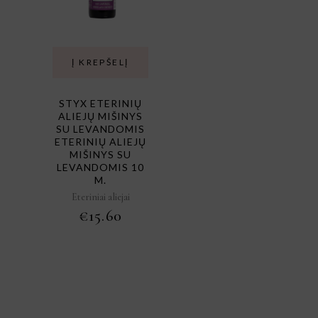
Į KREPŠELĮ
STYX ETERINIŲ
ALIEJŲ MIŠINYS
SU LEVANDOMIS
ETERINIŲ ALIEJŲ
MIŠINYS SU
LEVANDOMIS 10
M.
Eteriniai aliejai
€
15.60