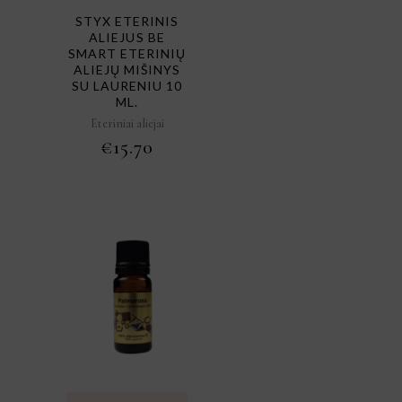
STYX ETERINIS
ALIEJUS BE
SMART ETERINIŲ
ALIEJŲ MIŠINYS
SU LAURENIU 10
ML.
Eteriniai aliejai
€
15.70