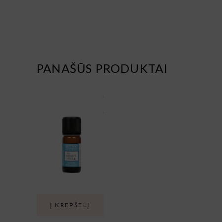
PANAŠŪS PRODUKTAI
Į KREPŠELĮ