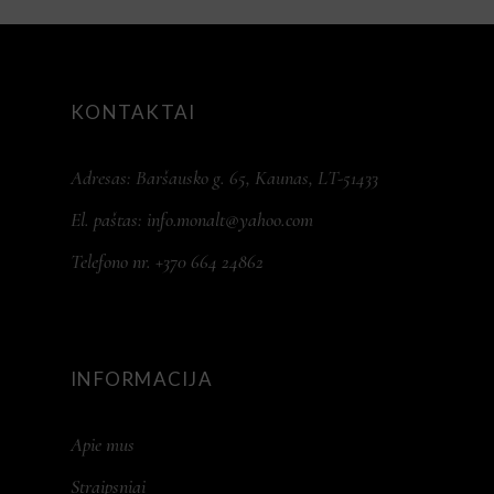
KONTAKTAI
Adresas: Baršausko g. 65, Kaunas, LT-51433
El. paštas:
info.monalt@yahoo.com
Telefono nr. +370 664 24862
INFORMACIJA
Apie mus
Straipsniai