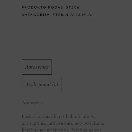
PRODUKTO KODAS:
ST506
KATEGORIJA:
ETERINIAI ALIEJAI
Aprašymas
Atsiliepimai (0)
Aprašymas:
Pušies eterinis aliejus baktericidinis,
antiseptinis, antivirusinis, nuo peršalimo,
karščiavima mažinantis. Pašalina galvos