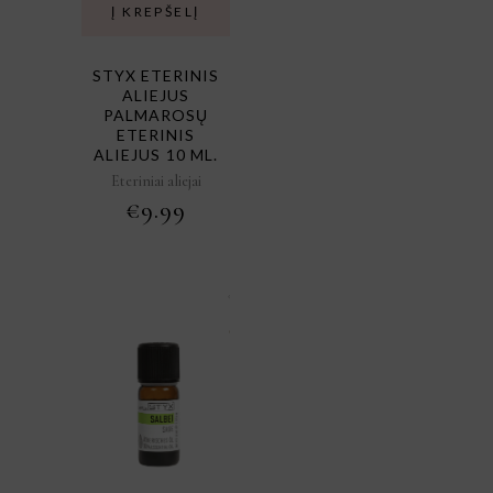
Į KREPŠELĮ
STYX ETERINIS
ALIEJUS
PALMAROSŲ
ETERINIS
ALIEJUS 10 ML.
Eteriniai aliejai
€
9.99