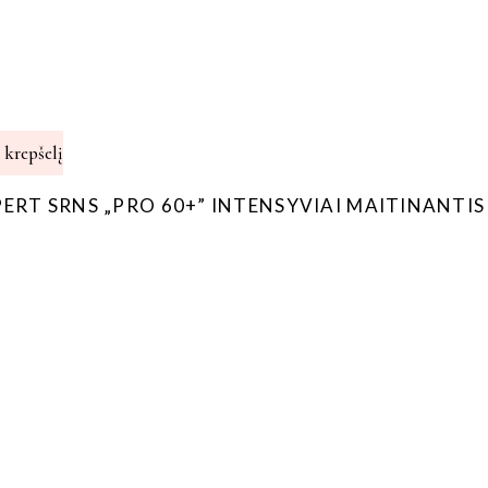
Į krepšelį
ERT SRNS „PRO 60+” INTENSYVIAI MAITINANTIS