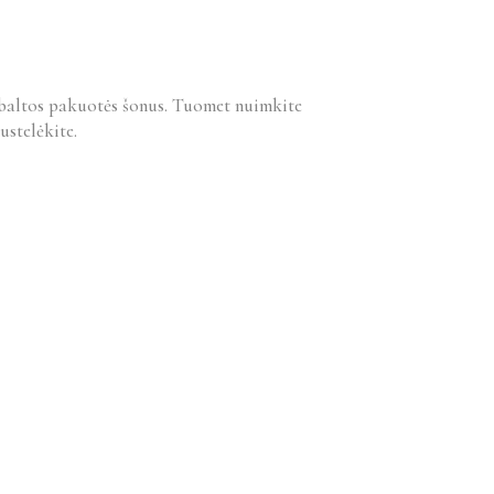
t baltos pakuotės šonus. Tuomet nuimkite
ustelėkite.