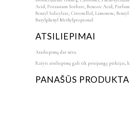
Acid, Potassium Sorbate, Benzoic Acid, Parfum 
Benzyl Salicylate, Citronellol, Limonene, Benzy
Butylphenyl Methylpropional.
ATSILIEPIMAI
Atsiliepimų dar nėra.
Rašyti atsiliepimą gali tik prisijungę pirkėjai, k
PANAŠŪS PRODUKTA