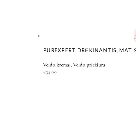
PUREXPERT DRĖKINANTIS, MATIŠ
Veido kremai
,
Veido priežiūra
€
34.00