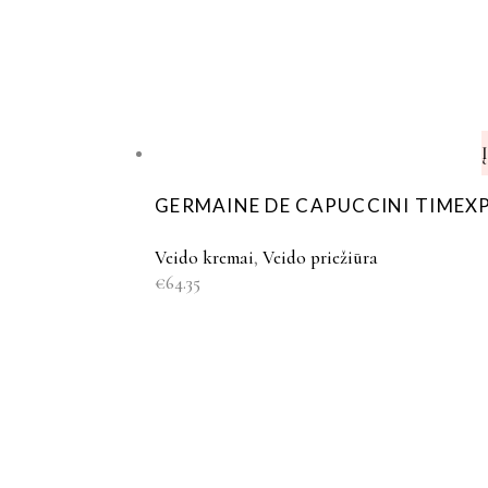
GERMAINE DE CAPUCCINI TIMEXP
Veido kremai
,
Veido priežiūra
€
64.35