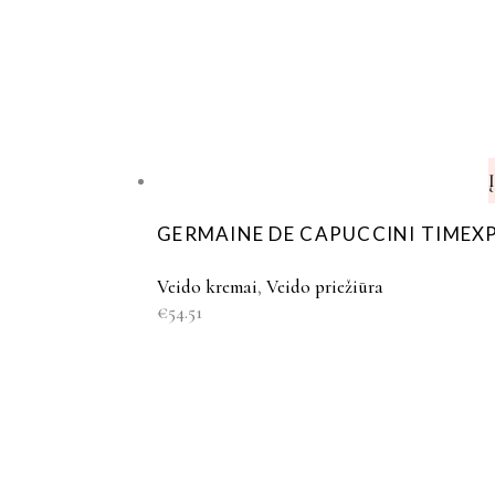
GERMAINE DE CAPUCCINI TIMEXP
Veido kremai
,
Veido priežiūra
€
54.51