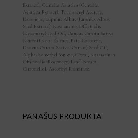
Extract), Centella Asiatica (Centella
Asiatica Extract), Tocopheryl Acetate,
Limonene, Lupinus Albus (Lupinus Albus
Seed Extract), Rosmarinus Officinalis
(Rosemary) Leaf Oil, Daucus Carota Sativa
(Carrot) Root Extract, Beta-Carotene,
Daucus Carota Sativa (Carrot) Seed Oil,
Alpha-Isomethyl Ionone, Citral, Rosmarinus
Officinalis (Rosemary) Leaf Extract,
Citronellol, Ascorbyl Palmitate.
PANAŠŪS PRODUKTAI