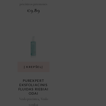
priežiūros priemonės
€
9.89
Į KREPŠELĮ
PUREXPERT
EKSFOLIACINIS
FLUIDAS RIEBIAI
ODAI
,
Veido priežiūra
Veido
tonikai