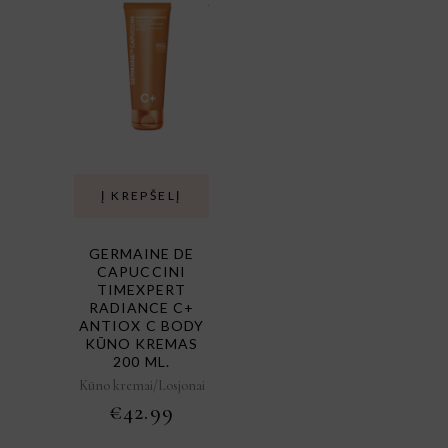
Į KREPŠELĮ
GERMAINE DE
CAPUCCINI
TIMEXPERT
RADIANCE C+
ANTIOX C BODY
KŪNO KREMAS
200 ML.
Kūno kremai/Losjonai
€
42.99