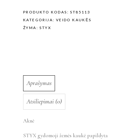
PRODUKTO KODAS:
ST85113
KATEGORIJA:
VEIDO KAUKĖS
ŽYMA:
STYX
Aprašymas
Atsiliepimai (0)
Aknė
STYX gydomoji žemės kaukė papildyta