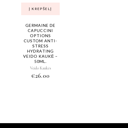
Į KREPŠELĮ
GERMAINE DE
CAPUCCINI
OPTIONS
CUSTOM ANTI-
STRESS
HYDRATING
VEIDO KAUKĖ –
50ML.
Veido Kaukės
€
26.00