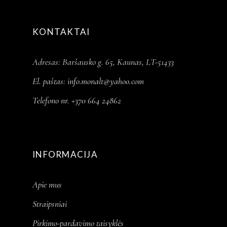
KONTAKTAI
Adresas: Baršausko g. 65, Kaunas, LT-51433
El. paštas:
info.monalt@yahoo.com
Telefono nr. +370 664 24862
INFORMACIJA
Apie mus
Straipsniai
Pirkimo-pardavimo taisyklės