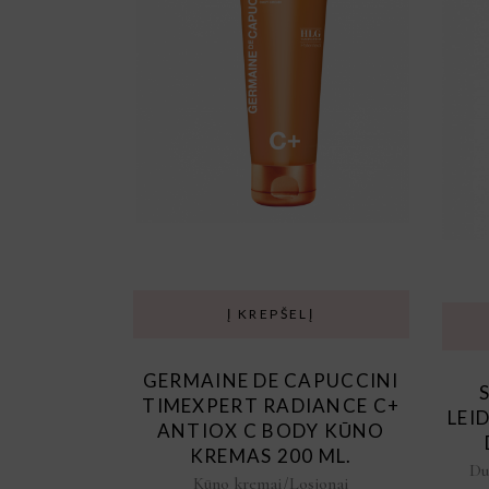
Į KREPŠELĮ
GERMAINE DE CAPUCCINI
TIMEXPERT RADIANCE C+
LEI
ANTIOX C BODY KŪNO
KREMAS 200 ML.
Du
Kūno kremai/Losjonai