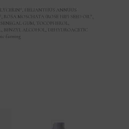
GLYCERIN*, HELIANTHUS ANNUUS
, ROSA MOSCHATA (ROSE HIP) SEED OIL*,
A SENEGAL GUM, TOCOPHEROL,
, BENZYL ALCOHOL, DEHYDROACETIC
c farming