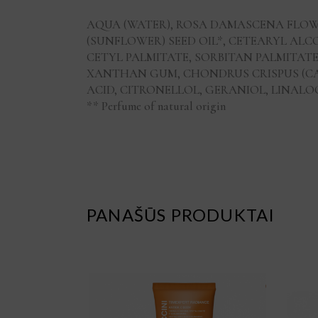
AQUA (WATER), ROSA DAMASCENA FLOWE
(SUNFLOWER) SEED OIL*, CETEARYL ALCO
CETYL PALMITATE, SORBITAN PALMITAT
XANTHAN GUM, CHONDRUS CRISPUS (C
ACID, CITRONELLOL, GERANIOL, LINALOOL, 
** Perfume of natural origin
PANAŠŪS PRODUKTAI