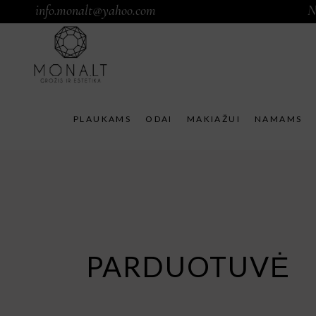
info.monalt@yahoo.com
N
PLAUKAMS
ODAI
MAKIAŽUI
NAMAMS
PARDUOTUVĖ