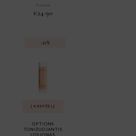
Serumai
€
24.90
-21%
Į KREPŠELĮ
OPTIONS
TONIZUOJANTIS
LOSJONAS