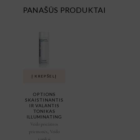
PANAŠŪS PRODUKTAI
Į KREPŠELĮ
OPTIONS
SKAISTINANTIS
IR VALANTIS
TONIKAS
ILLUMINATING
Veido priežiūros
,
priemonės
Veido
tonikai