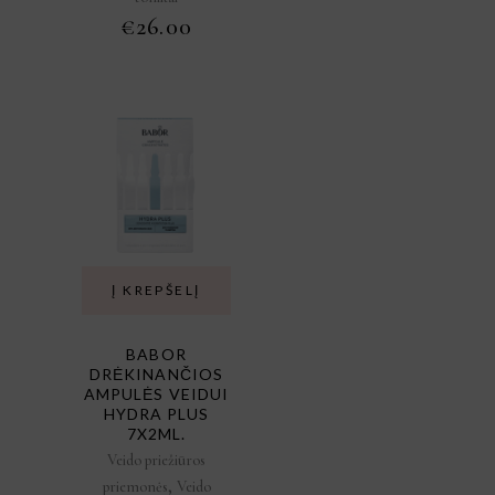
€
26.00
Į KREPŠELĮ
BABOR
DRĖKINANČIOS
AMPULĖS VEIDUI
HYDRA PLUS
7X2ML.
Veido priežiūros
,
priemonės
Veido