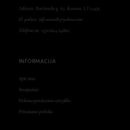
Adresas: Baršausko g. 65, Kaunas, LT-51433
El. paštas:
info.monalt@yahoo.com
Telefono nr. +370 664 24862
INFORMACIJA
Apie mus
Straipsniai
Pirkimo-pardavimo taisyklės
Privatumo politika