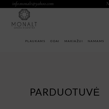
info.monalt@yahoo.com
N
PLAUKAMS
ODAI
MAKIAŽUI
NAMAMS
PARDUOTUVĖ