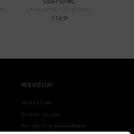
ODAI 50 ML.
,
ūra
Veido kremai
Veido priežiūra
€
54.51
REKVIZITAI
MONA LT, MB
Įm. kodas: 305479931
Ats. sąsk.: LT197300010161863808