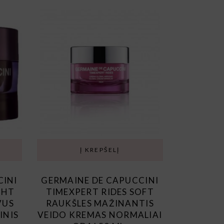
Į KREPŠELĮ
CINI
GERMAINE DE CAPUCCINI
GHT
TIMEXPERT RIDES SOFT
VUS
RAUKŠLES MAŽINANTIS
INIS
VEIDO KREMAS NORMALIAI