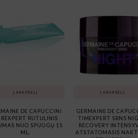
Į KREPŠELĮ
Į KREPŠELĮ
MAINE DE CAPUCCINI
GERMAINE DE CAPUC
REXPERT RUTULINIS
TIMEXPERT SRNS NI
UMAS NUO SPUOGŲ 15
RECOVERY INTENSY
ML.
ATSTATOMASIS NAKT