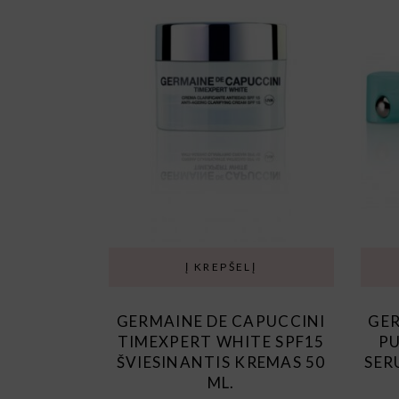
Į KREPŠELĮ
GERMAINE DE CAPUCCINI
GER
TIMEXPERT WHITE SPF15
PU
ŠVIESINANTIS KREMAS 50
SER
ML.