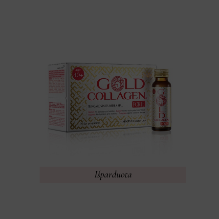
Išparduota