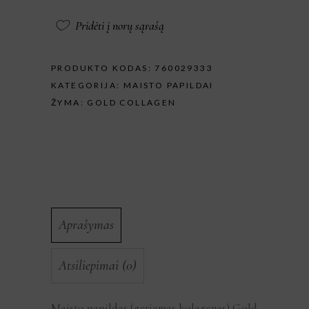
Pridėti į norų sąrašą
PRODUKTO KODAS:
760029333
KATEGORIJA:
MAISTO PAPILDAI
ŽYMA:
GOLD COLLAGEN
Aprašymas
Atsiliepimai (0)
Maisto papildas (geriamas kolagenas) Gold