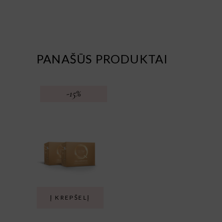
PANAŠŪS PRODUKTAI
-15%
Į KREPŠELĮ