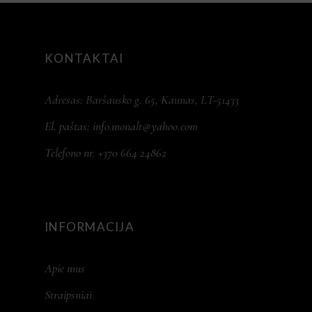
KONTAKTAI
Adresas: Baršausko g. 65, Kaunas, LT-51433
El. paštas:
info.monalt@yahoo.com
Telefono nr. +370 664 24862
INFORMACIJA
Apie mus
Straipsniai