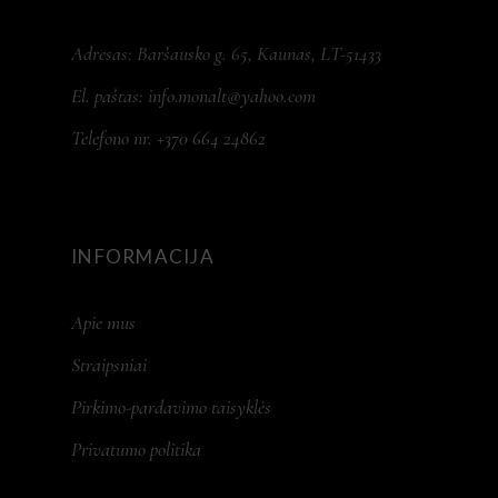
Adresas: Baršausko g. 65, Kaunas, LT-51433
El. paštas:
info.monalt@yahoo.com
Telefono nr. +370 664 24862
INFORMACIJA
Apie mus
Straipsniai
Pirkimo-pardavimo taisyklės
Privatumo politika