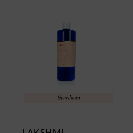
Išparduota
LAKSHMI