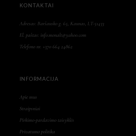
KONTAKTAI
Adresas: Baršausko g. 65, Kaunas, LT-51433
El. paštas:
info.monalt@yahoo.com
Telefono nr. +370 664 24862
INFORMACIJA
Apie mus
Straipsniai
Pirkimo-pardavimo taisyklės
Privatumo politika