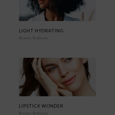
LIGHT HYDRATING
Beauty
Bodycare
LIPSTICK WONDER
Beauty
Bodycare