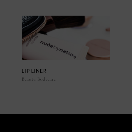
LIP LINER
Beauty
Bodycare