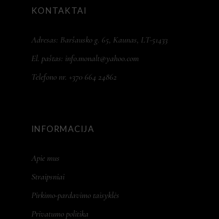
KONTAKTAI
Adresas: Baršausko g. 65, Kaunas, LT-51433
El. paštas:
info.monalt@yahoo.com
Telefono nr. +370 664 24862
INFORMACIJA
Apie mus
Straipsniai
Pirkimo-pardavimo taisyklės
Privatumo politika