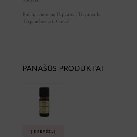
Pinen, Limonen, Dipenten, Terpineole,
Terpenylacetat, Cineol.
PANAŠŪS PRODUKTAI
Į KREPŠELĮ