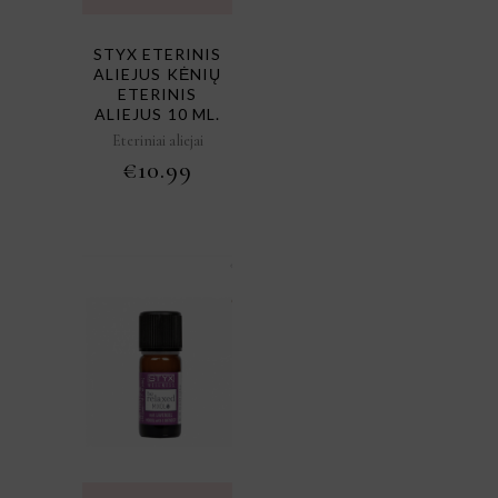
STYX ETERINIS
ALIEJUS KĖNIŲ
ETERINIS
ALIEJUS 10 ML.
Eteriniai aliejai
€
10.99