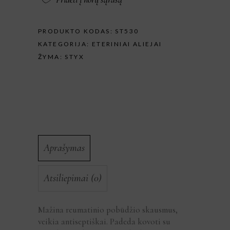
PRODUKTO KODAS:
ST530
KATEGORIJA:
ETERINIAI ALIEJAI
ŽYMA:
STYX
Aprašymas
Atsiliepimai (0)
Mažina reumatinio pobūdžio skausmus,
veikia antiseptiškai. Padeda kovoti su