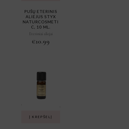
PUŠŲ ETERINIS
ALIEJUS STYX
NATURCOSMETI
C, 10 ML.
Eteriniai aliejai
€
10.99
Į KREPŠELĮ