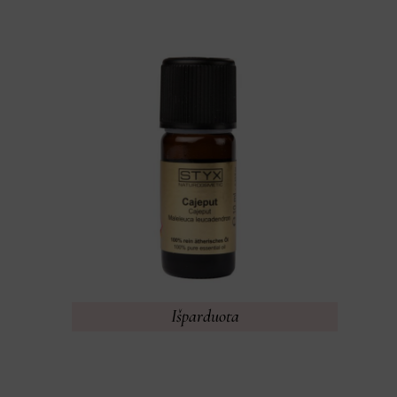
Išparduota