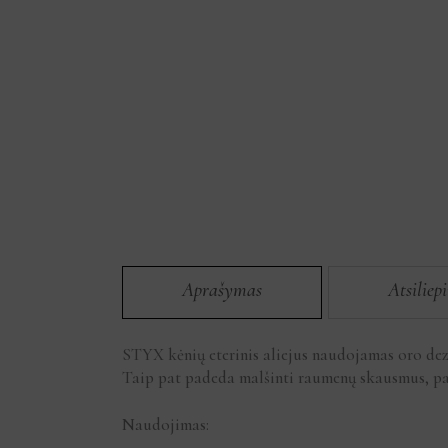
Aprašymas
Atsiliep
STYX kėnių eterinis aliejus naudojamas oro de
Taip pat padeda malšinti raumenų skausmus, pa
Naudojimas: