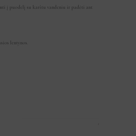
nti į puodelį su karštu vandeniu ir padėti ant
sios lentynos.