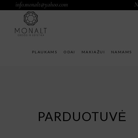
info.monalt@yahoo.com
N
PLAUKAMS
ODAI
MAKIAŽUI
NAMAMS
PARDUOTUVĖ