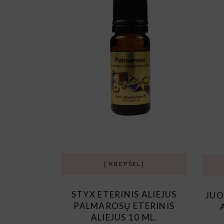
Į KREPŠELĮ
STYX ETERINIS ALIEJUS
JUO
PALMAROSŲ ETERINIS
ALIEJUS 10 ML.