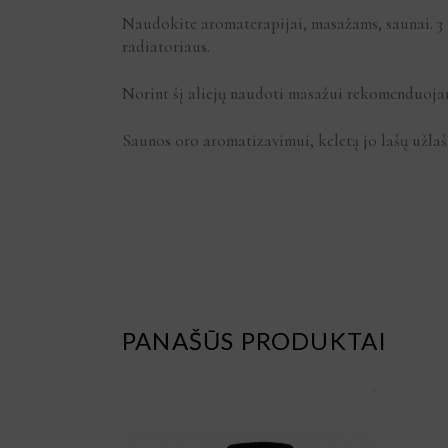
Naudokite aromaterapijai, masažams, saunai. 3 – 
radiatoriaus.
Norint šį aliejų naudoti masažui rekomenduojama 
Saunos oro aromatizavimui, keletą jo lašų užlaš
PANAŠŪS PRODUKTAI