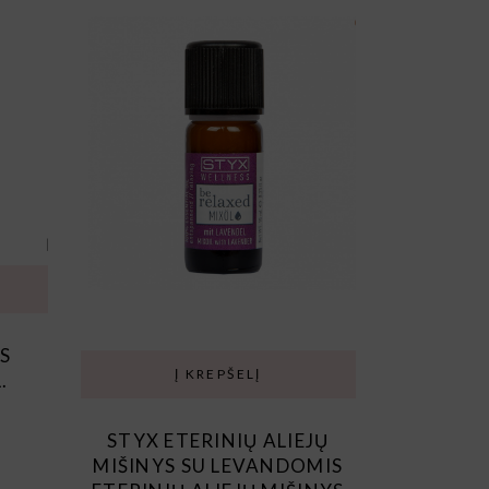
S
Į KREPŠELĮ
.
STYX ETERINIŲ ALIEJŲ
MIŠINYS SU LEVANDOMIS