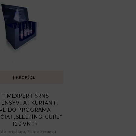
Į KREPŠELĮ
TIMEXPERT SRNS
TENSYVI ATKURIANTI
VEIDO PROGRAMA
ČIAI „SLEEPING-CURE”
(10 VNT)
,
ido priežiūra
Veido Serumai