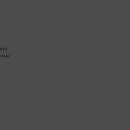
403
UMAI