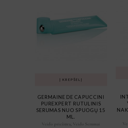
Į KREPŠELĮ
IN
GERMAINE DE CAPUCCINI
PUREXPERT RUTULINIS
NAK
SERUMAS NUO SPUOGŲ 15
ML.
Ve
,
Veido priežiūra
Veido Serumai