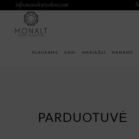
info.monalt@yahoo.com
N
PLAUKAMS
ODAI
MAKIAŽUI
NAMAMS
PARDUOTUVĖ