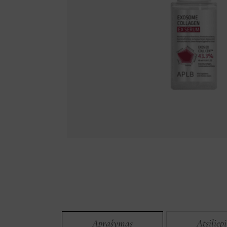
Aprašymas
Atsiliep