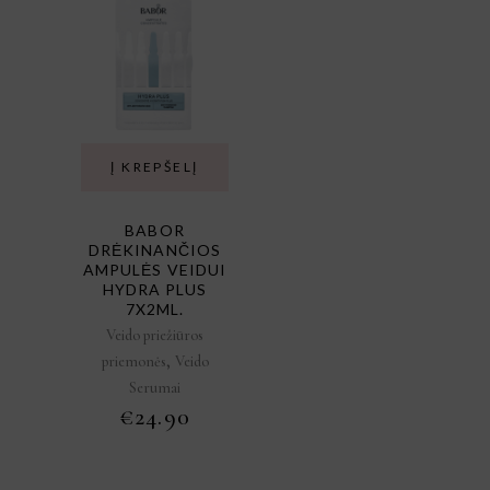
Į KREPŠELĮ
BABOR
DRĖKINANČIOS
AMPULĖS VEIDUI
HYDRA PLUS
7X2ML.
Veido priežiūros
,
priemonės
Veido
Serumai
€
24.90