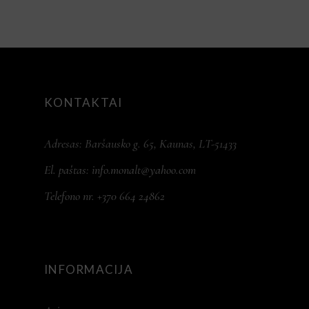
KONTAKTAI
Adresas: Baršausko g. 65, Kaunas, LT-51433
El. paštas:
info.monalt@yahoo.com
Telefono nr. +370 664 24862
INFORMACIJA