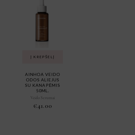
Į KREPŠELĮ
AINHOA VEIDO
ODOS ALIEJUS
SU KANAPĖMIS
50ML.
Veido Serumai
€
41.00