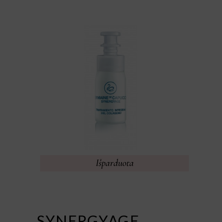
Išparduota
SYNERGYAGE